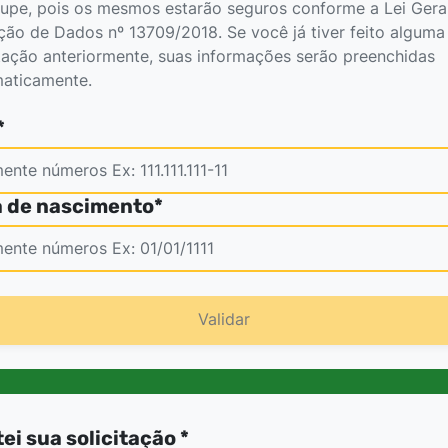
upe, pois os mesmos estarão seguros conforme a Lei Gera
ção de Dados nº 13709/2018. Se você já tiver feito alguma
itação anteriormente, suas informações serão preenchidas
aticamente.
*
 de nascimento*
Validar
tei sua solicitação *