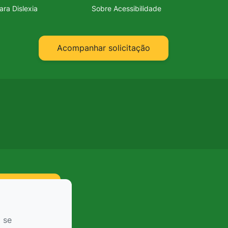
ara Dislexia
Sobre Acessibilidade
Acompanhar solicitação
 se