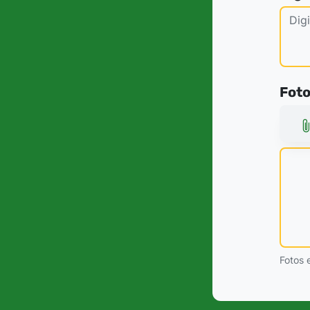
Fot
Fotos 