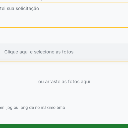
o
Clique aqui e selecione as fotos
ou arraste as fotos aqui
em .jpg ou .png de no máximo 5mb